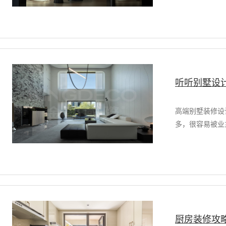
听听别墅设
高端别墅装修设
多，很容易被业
厨房装修攻