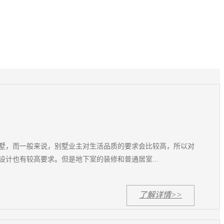
墅，而一般来说，别墅业主对生活品质的要求会比较高，所以对
设计也有较高要求。但是地下室的装修和普通居室...
了解详情>>