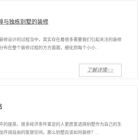
联排与独栋别墅的装修
装修设计的过程当中，其实存在着很多需要我们引起关注的装修
分布在整个装修过程的方方面面，细化到每个小小...
了解详情>>
略
平的提高，很多经济条件富足的人更愿意选择别墅作为自己的生
加开阔自由的家居空间。那么别墅应该如何装修？...