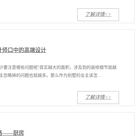
了解详情>>
计师口中的高端设计
计要注意哪些问题呢?其实越大的面积，涉及到的装修细节就越
主忽略掉的问题也就越多。那么作为别墅的业主该怎...
了解详情>>
略——厨房