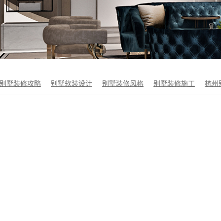
别墅装修攻略
别墅软装设计
别墅装修风格
别墅装修施工
杭州