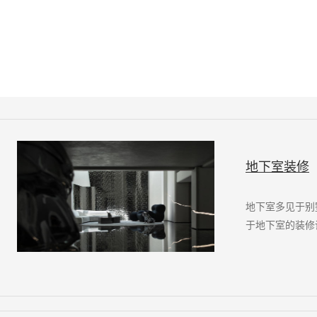
地下室装修
地下室多见于别
于地下室的装修