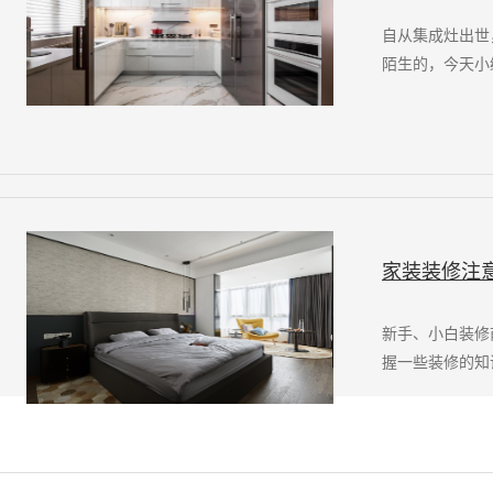
自从集成灶出世
陌生的，今天小
家装装修注
新手、小白装修
握一些装修的知