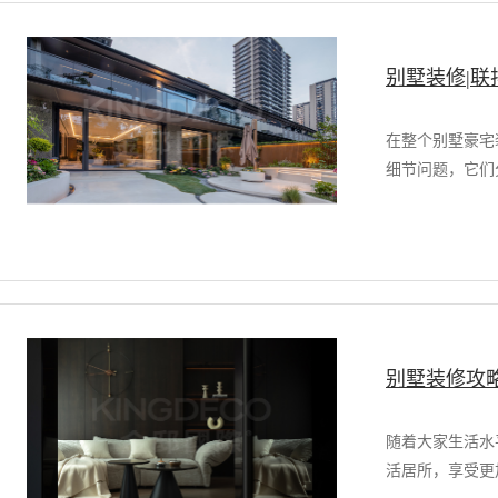
别墅装修|
在整个别墅豪宅
细节问题，它们
别墅装修攻
随着大家生活水
活居所，享受更