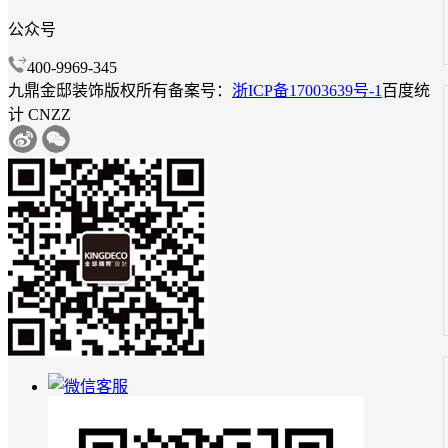
公众号
400-9969-345
九鼎金邸装饰
版权所有
备案号：
浙ICP备17003639号-1
百度统
计 CNZZ