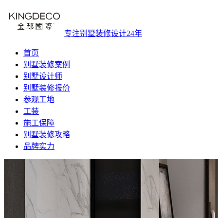
专注别墅装修设计24年
首页
别墅装修案例
别墅设计师
别墅装修报价
参观工地
工装
施工保障
别墅装修攻略
品牌实力