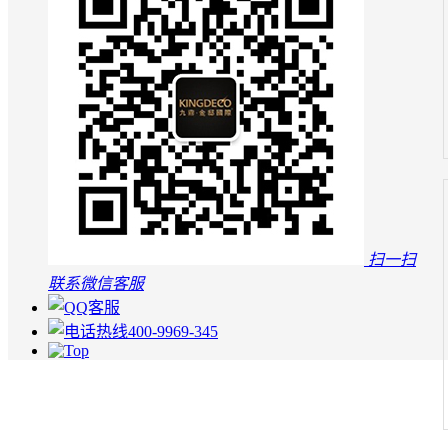
扫一扫
联系微信客服
400-9969-345