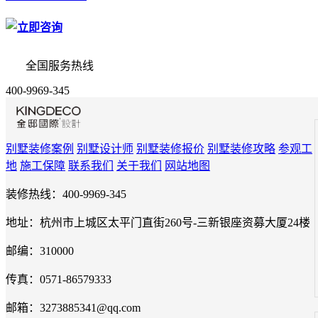
全国服务热线
400-9969-345
别墅装修案例
别墅设计师
别墅装修报价
别墅装修攻略
参观工
地
施工保障
联系我们
关于我们
网站地图
装修热线：400-9969-345
地址：杭州市上城区太平门直街260号-三新银座资募大厦24楼
邮编：310000
传真：0571-86579333
邮箱：3273885341@qq.com