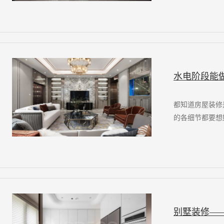
水电阶段能
都知道房屋装修
的各细节都要想
别墅装修—