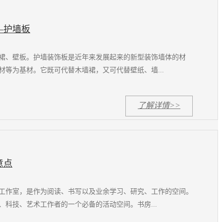
—护墙板
裙、壁板。护墙装饰板是近年来发展起来的新型装饰墙体的材
材等为基材。它既可代替木墙裙，又可代替壁纸、墙...
了解详情>>
意点
工作室，是作为阅读、书写以及业余学习、研究、工作的空间。
、科技、艺术工作者的一个必备的活动空间。书房...