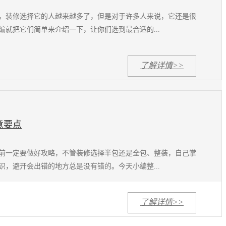
，装修选择它的人越来越多了，但是对于许多人来说，它还是很
编就把它们简单来介绍一下，让你们选到最合适的...
了解详情>>
意要点
前一定要做好攻略，不管装修选择半包还是全包、整装，自己掌
识，避开会出错的地方总是没有错的。今天小编整...
了解详情>>